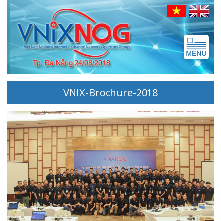
Toggle
navigatio
VNIX-Brochure-2018